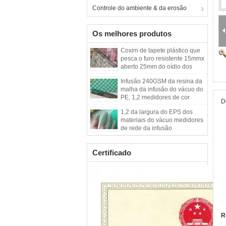
Controle do ambiente & da erosão
Os melhores produtos
Coxim de tapete plástico que
pesca o furo resistente 15mmx
aberto 25mm do oídio dos
materiais dos PP
Infusão 240GSM da resina da
malha da infusão do vácuo do
PE, 1,2 medidores de cor
D
verde da largura
1,2 da largura do EPS dos
materiais do vácuo medidores
de rede da infusão
Certificado
R