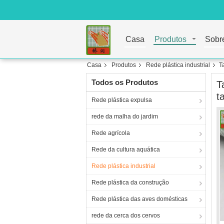
Casa
Produtos
Sobr
Casa
Produtos
Rede plástica industrial
T
Todos os Produtos
T
t
Rede plástica expulsa
rede da malha do jardim
Rede agrícola
Rede da cultura aquática
Rede plástica industrial
Rede plástica da construção
Rede plástica das aves domésticas
rede da cerca dos cervos