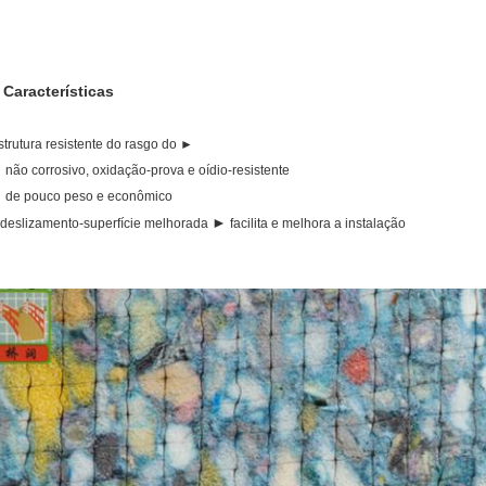
Características
.
strutura resistente do rasgo do ►
 não corrosivo, oxidação-prova e oídio-resistente
 de pouco peso e econômico
►
 deslizamento-superfície melhorada
facilita e melhora a instalação