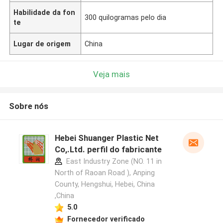
Habilidade da fon
300 quilogramas pelo dia
te
Lugar de origem
China
Veja mais
Sobre nós
Hebei Shuanger Plastic Net
Co,.Ltd. perfil do fabricante
East Industry Zone (NO. 11 in
North of Raoan Road ), Anping
County, Hengshui, Hebei, China
,China
5.0
Fornecedor verificado