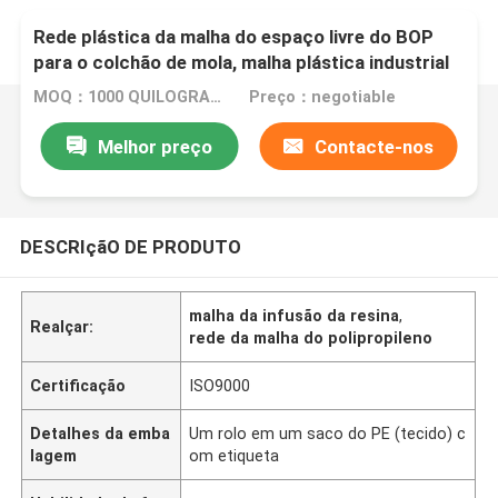
Rede plástica da malha do espaço livre do BOP
para o colchão de mola, malha plástica industrial
MOQ：1000 QUILOGRAMAS
Preço：negotiable
Melhor preço
Contacte-nos
DESCRIçãO DE PRODUTO
malha da infusão da resina
,
Realçar:
rede da malha do polipropileno
Certificação
ISO9000
Detalhes da emba
Um rolo em um saco do PE (tecido) c
lagem
om etiqueta