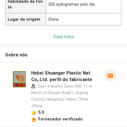
Habilidade da fon
200 quilogramas pelo dia
te
Lugar de origem
China
Veja mais
Sobre nós
Hebei Shuanger Plastic Net
Co,.Ltd. perfil do fabricante
East Industry Zone (NO. 11 in
North of Raoan Road ), Anping
County, Hengshui, Hebei, China
,China
5.0
Fornecedor verificado